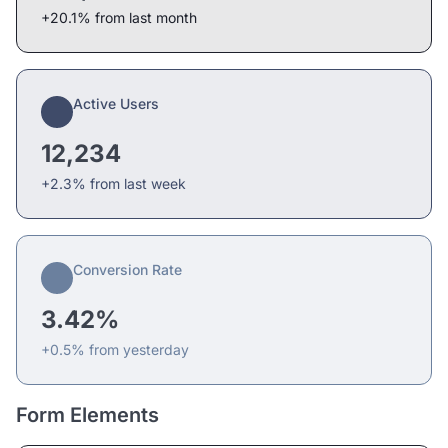
+20.1% from last month
Active Users
12,234
+2.3% from last week
Conversion Rate
3.42%
+0.5% from yesterday
Form Elements