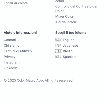
colori
Tonali di colore
Controllo del Contrasto dei
Colori
Mixer Colori
API dei colori
Aiuto e informazioni
Scegli il tuo idioma
Contatti
🇬🇧 English
Chi siamo
🇯🇵 Japanese
Termini di utilizzo
🇮🇹 Italian
Privacy
🇪🇸 Spanish
Instagram
LinkedIn
© 2025 Color Magic App. All rights reserved.