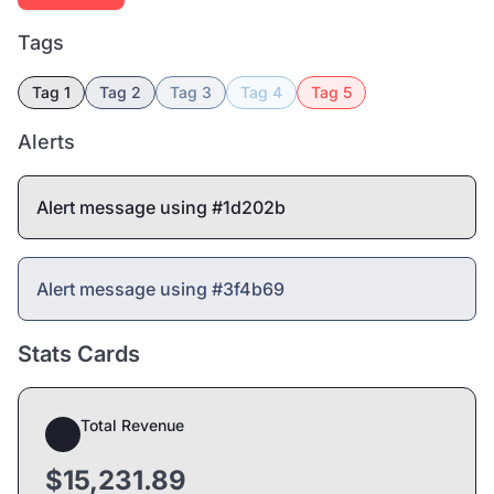
Tags
Tag 1
Tag 2
Tag 3
Tag 4
Tag 5
Alerts
Alert message using #1d202b
Alert message using #3f4b69
Stats Cards
Total Revenue
$15,231.89